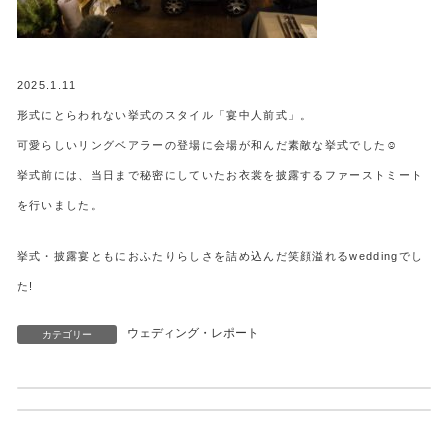
2025.1.11
形式にとらわれない挙式のスタイル「宴中人前式」。
可愛らしいリングベアラーの登場に会場が和んだ素敵な挙式でした☺
挙式前には、当日まで秘密にしていたお衣裳を披露するファーストミート
を行いました。
挙式・披露宴ともにおふたりらしさを詰め込んだ笑顔溢れるweddingでし
た!
ウェディング・レポート
カテゴリー
ホームページをリニューアルしました。
2025/2/22ウェディングレポート
2025年6月28日
2025年8月18日