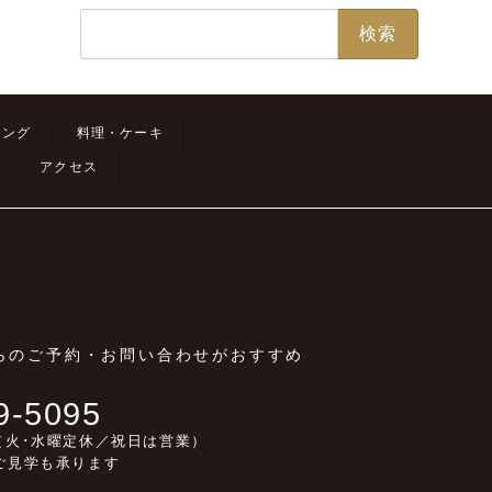
検
索:
ィング
料理・ケーキ
アクセス
からのご予約・お問い合わせがおすすめ
9-5095
00（火･水曜定休／祝日は営業）
ご見学も承ります