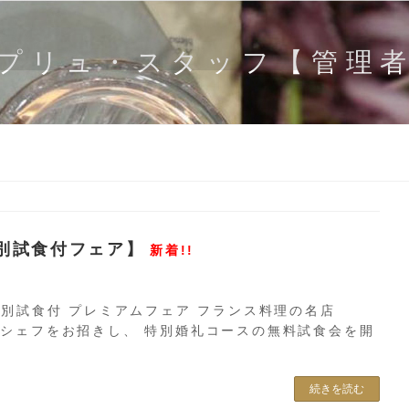
プリュ・スタッフ【管理
特別試食付フェア】
新着!!
特別試食付 プレミアムフェア フランス料理の名店
り 三木シェフをお招きし、 特別婚礼コースの無料試食会を開
続きを読む